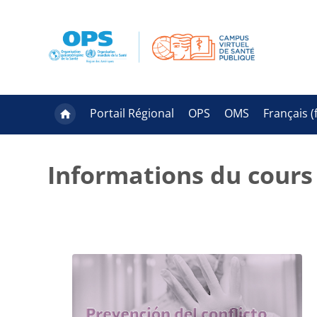
Passer au contenu principal
Portail Régional
OPS
OMS
Français ‎(f
Informations du cours