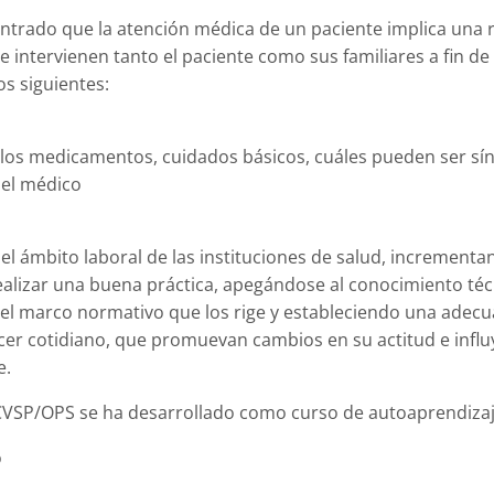
ntrado que la atención médica de un paciente implica una r
e intervienen tanto el paciente como sus familiares a fin d
s siguientes:
 los medicamentos, cuidados básicos, cuáles pueden ser s
del médico
 el ámbito laboral de las instituciones de salud, increment
ealizar una buena práctica, apegándose al conocimiento técn
del marco normativo que los rige y estableciendo una adec
er cotidiano, que promuevan cambios en su actitud e influya
e.
 CVSP/OPS se ha desarrollado como curso de autoaprendizaj
o