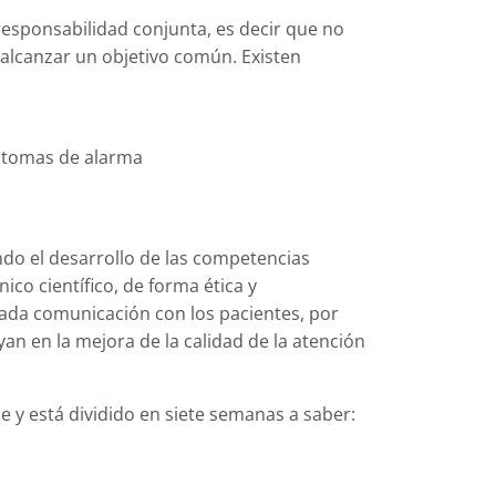
esponsabilidad conjunta, es decir que no
e alcanzar un objetivo común. Existen
íntomas de alarma
ando el desarrollo de las competencias
ico científico, de forma ética y
uada comunicación con los pacientes, por
n en la mejora de la calidad de la atención
e y está
dividido en siete semanas a saber: