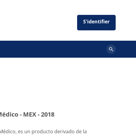
Rechercher
des
cours
Médico - MEX - 2018
 Médico, es un producto derivado de la