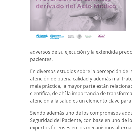
adversos de su ejecución y la extendida preo
pacientes.
En diversos estudios sobre la percepción de la
atención de buena calidad y además mal trato
mala práctica, la mayor parte están relaciona
científica, de ahí la importancia de transform
atención a la salud es un elemento clave para 
Siendo además uno de los compromisos adquir
Seguridad del Paciente, con base en uno de lo
expertos forenses en los mecanismos alternati