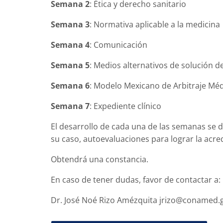
Semana 2
:
Ética y derecho sanitario
Semana 3
:
Normativa aplicable a la medicina
Semana 4
:
Comunicación
Semana 5
:
Medios alternativos de solución d
Semana 6
:
Modelo Mexicano de Arbitraje Mé
Semana 7
:
Expediente clínico
El desarrollo de cada una de las semanas se da
su caso, autoevaluaciones para lograr la acre
Obtendrá una constancia.
En caso de tener dudas, favor de contactar a:
Dr. José Noé Rizo Amézquita jrizo@conamed