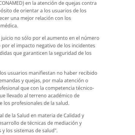
 (CONAMED) en la atención de quejas contra
pósito de orientar a los usuarios de los
lecer una mejor relación con los
 médica.
e juicio no sólo por el aumento en el número
 por el impacto negativo de los incidentes
didas que garanticen la seguridad de los
, los usuarios manifiestan no haber recibido
demandas y quejas, por mala atención o
ofesional que con la competencia técnico-
 que llevado al terreno académico de
e los profesionales de la salud.
de la Salud en materia de Calidad y
esarrollo de técnicas de mediación y
 y los sistemas de salud".