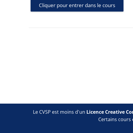
Cliquer pour entrer dans le cours
Blocs
Blocs
Le CVSP est moins d'un
Licence Creative C
Certains cours 