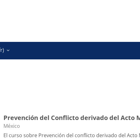
r)‎
Prevención del Conflicto derivado del Acto 
Catégorie de cours
México
El curso sobre Prevención del conflicto derivado del Acto