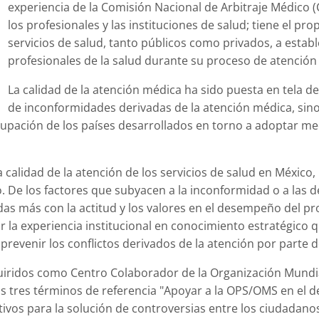
experiencia de la Comisión Nacional de Arbitraje Médico
los profesionales y las instituciones de salud; tiene el pro
servicios de salud, tanto públicos como privados, a estab
profesionales de la salud durante su proceso de atención
La calidad de la atención médica ha sido puesta en tela d
de inconformidades derivadas de la atención médica, sino
cupación de los países desarrollados en torno a adoptar me
 calidad de la atención de los servicios de salud en México
. De los factores que subyacen a la inconformidad o a las 
das más con la actitud y los valores en el desempeño del pr
ar la experiencia institucional en conocimiento estratégico
prevenir los conflictos derivados de la atención por parte d
idos como Centro Colaborador de la Organización Mundial 
s tres términos de referencia "Apoyar a la OPS/OMS en el d
vos para la solución de controversias entre los ciudadanos