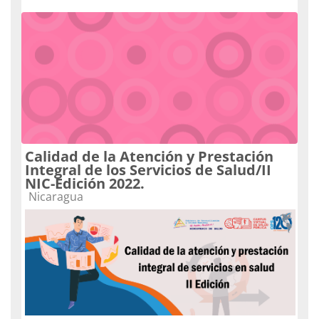
Calidad de la Atención y Prestación
Integral de los Servicios de Salud/II
NIC-Edición 2022.
Categoria do curso
Nicaragua