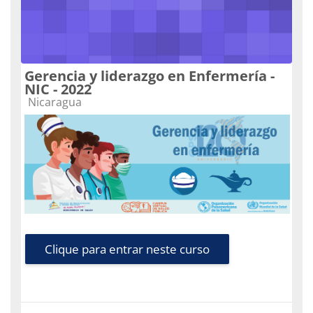
Gerencia y liderazgo en Enfermería -
NIC - 2022
Categoria do curso
Nicaragua
Clique para entrar neste curso