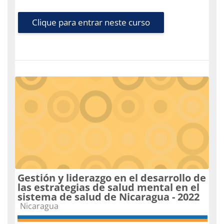
Clique para entrar neste curso
Gestión y liderazgo en el desarrollo de
las estrategias de salud mental en el
sistema de salud de Nicaragua - 2022
Categoria do curso
Nicaragua