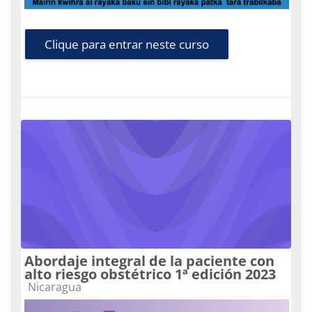
Clique para entrar neste curso
Abordaje integral de la paciente con
alto riesgo obstétrico 1ª edición 2023
Categoria do curso
Nicaragua