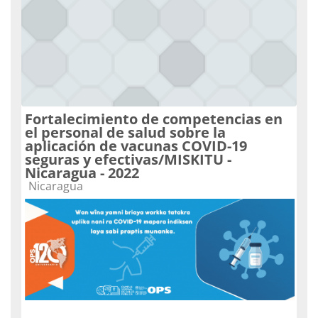
Fortalecimiento de competencias en
el personal de salud sobre la
aplicación de vacunas COVID-19
seguras y efectivas/MISKITU -
Nicaragua - 2022
Categoria do curso
Nicaragua