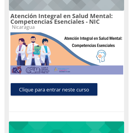
Atención Integral en Salud Mental:
Competencias Esenciales - NIC
Categoria do curso
Nicaragua
Clique para entrar neste curso