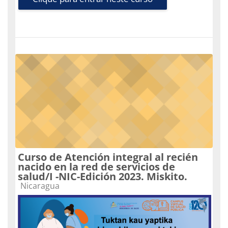
Curso de Atención integral al recién
nacido en la red de servicios de
salud/I -NIC-Edición 2023. Miskito.
Categoria do curso
Nicaragua