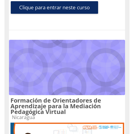
Clique para entrar neste curso
Formación de Orientadores de
Aprendizaje para la Mediación
Pedagógica Virtual
Categoria do curso
Nicaragua