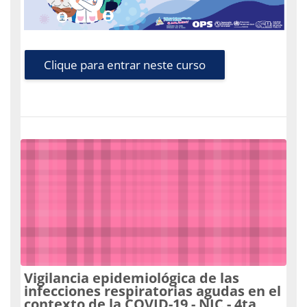
Clique para entrar neste curso
Vigilancia epidemiológica de las
infecciones respiratorias agudas en el
contexto de la COVID-19 - NIC - 4ta