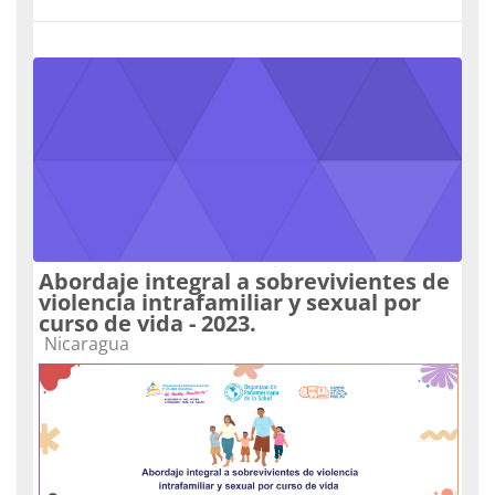
Abordaje integral a sobrevivientes de
violencia intrafamiliar y sexual por
curso de vida - 2023.
Categoria do curso
Nicaragua