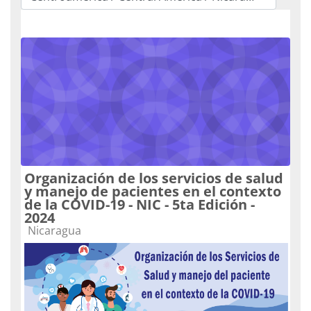
Categorias de Cursos
Organización de los servicios de salud
y manejo de pacientes en el contexto
de la COVID-19 - NIC - 5ta Edición -
2024
Categoria do curso
Nicaragua