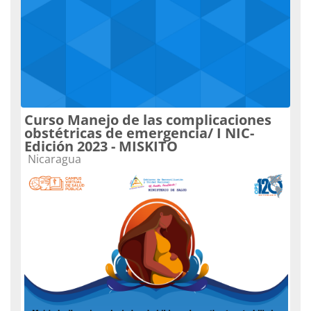
Curso Manejo de las complicaciones
obstétricas de emergencia/ I NIC-
Edición 2023 - MISKITO
Categoria do curso
Nicaragua