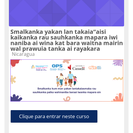
Smalkanka yakan lan takaia“aisi
kaikanka rau sauhkanka mapara iwi
naniba ai wina kat bara waitna mairin
wal prawuia tanka ai rayakara
Categoria do curso
Nicaragua
Clique para entrar neste curso