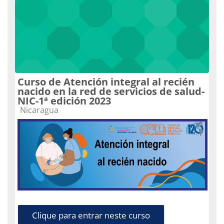
Curso de Atención integral al recién
nacido en la red de servicios de salud-
NIC-1ª edición 2023
Categoria do curso
Nicaragua
Clique para entrar neste curso