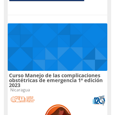
Curso Manejo de las complicaciones
obstétricas de emergencia 1ª edición
2023
Categoria do curso
Nicaragua