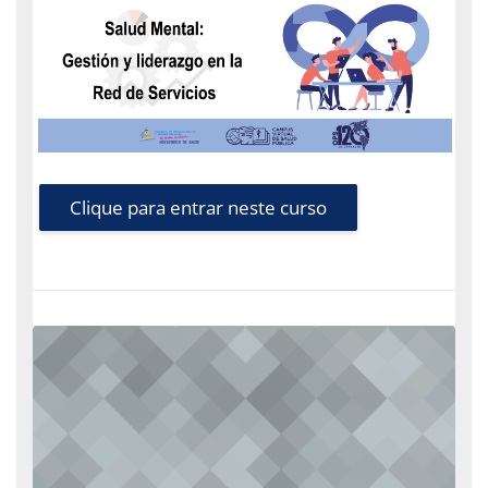
Clique para entrar neste curso