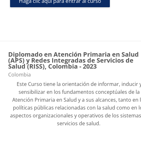
Haga clic aquí para entrar al curso
Diplomado en Atención Primaria en Salud
(APS) y Redes Integradas de Servicios de
Salud (RISS), Colombia - 2023
Categoría de cursos
Colombia
Este Curso tiene la orientación de informar, inducir 
sensibilizar en los fundamentos conceptúales de la
Atención Primaria en Salud y a sus alcances, tanto en 
políticas públicas relacionadas con la salud como en l
aspectos organizacionales y operativos de los sistema
servicios de salud.