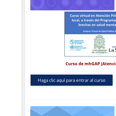
Curso de mhGAP (Atenci
Haga clic aquí para entrar al curso