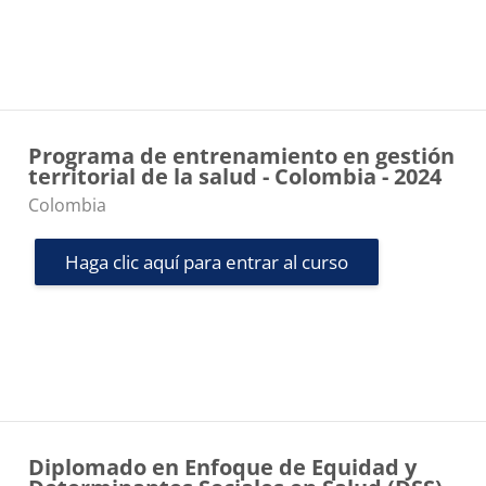
Programa de entrenamiento en gestión
territorial de la salud - Colombia - 2024
Categoría de cursos
Colombia
Haga clic aquí para entrar al curso
Diplomado en Enfoque de Equidad y