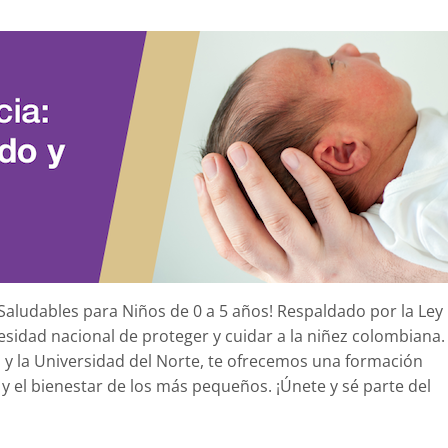
aludables para Niños de 0 a 5 años! Respaldado por la Ley
esidad nacional de proteger y cuidar a la niñez colombiana.
S y la Universidad del Norte, te ofrecemos una formación
 y el bienestar de los más pequeños. ¡Únete y sé parte del