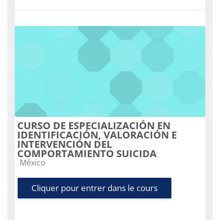
CURSO DE ESPECIALIZACIÓN EN
IDENTIFICACIÓN, VALORACIÓN E
INTERVENCIÓN DEL
COMPORTAMIENTO SUICIDA
Catégorie de cours
México
Cliquer pour entrer dans le cours