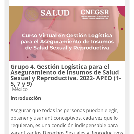
Grupo 4. Gestión Logística para el
Aseguramiento de Insumos de Salud
Sexual y Reproductiva. 2022- APEO (1-
5, 7 y 9)
Catégorie de cours
México
Introducción
Asegurar que todas las personas puedan elegir,
obtener y usar anticonceptivos, cada vez que lo
requieran, es una condición indispensable para
garantizar los Derechos Sexuales y Reproductivos