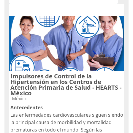
Catégories de cours
Impulsores de Control de la
Hipertensión en los Centros de
Atención Primaria de Salud - HEARTS -
México
Catégorie de cours
México
Antecedentes
Las enfermedades cardiovasculares siguen siendo
la principal causa de morbilidad y mortalidad
prematuras en todo el mundo. Según las