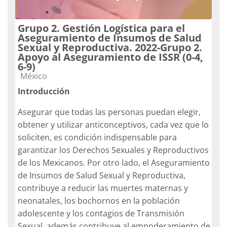
Grupo 2. Gestión Logística para el
Aseguramiento de Insumos de Salud
Sexual y Reproductiva. 2022-Grupo 2.
Apoyo al Aseguramiento de ISSR (0-4,
6-9)
Catégorie de cours
México
Introducción
Asegurar que todas las personas puedan elegir,
obtener y utilizar anticonceptivos, cada vez que lo
soliciten, es condición indispensable para
garantizar los Derechos Sexuales y Reproductivos
de los Mexicanos.
Por otro lado, el Aseguramiento
de Insumos de Salud Sexual y Reproductiva,
contribuye a reducir las muertes maternas y
neonatales, los bochornos en la población
adolescente y los contagios de Transmisión
Sexual, además contribuye al empoderamiento de