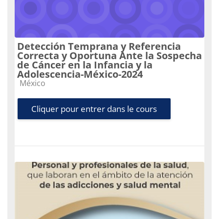
Detección Temprana y Referencia
Correcta y Oportuna Ante la Sospecha
de Cáncer en la Infancia y la
Adolescencia-México-2024
Catégorie de cours
México
Cliquer pour entrer dans le cours