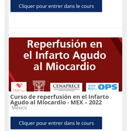
Cliquer pour entrer dans le cours
Curso de reperfusión en el Infarto
Agudo al Miocardio - MEX – 2022
Catégorie de cours
México
Cliquer pour entrer dans le cours