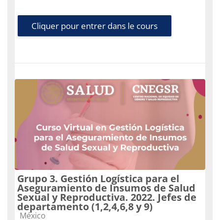
Cliquer pour entrer dans le cours
Grupo 3. Gestión Logística para el
Aseguramiento de Insumos de Salud
Sexual y Reproductiva. 2022. Jefes de
departamento (1,2,4,6,8 y 9)
Catégorie de cours
México