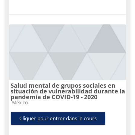
Salud mental de grupos sociales en
situación de vulnerabilidad durante la
pandemia de COVID-19 - 2020
Catégorie de cours
México
Cliquer pour entrer dans le cours