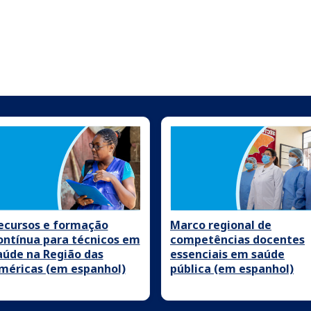
ecursos e formação
Marco regional de
ontínua para técnicos em
competências docentes
aúde na Região das
essenciais em saúde
méricas (em espanhol)
pública (em espanhol)