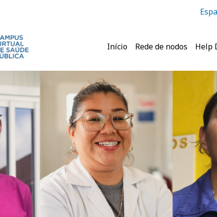
Espa
Navegação princ
Início
Rede de nodos
Help 