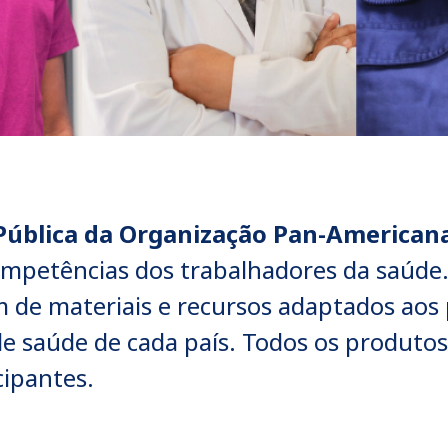
Pública da Organização Pan-American
ompetências dos trabalhadores da saúd
ém de materiais e recursos adaptados ao
de saúde de cada país. Todos os produto
cipantes.