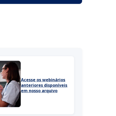
Acesse os webinários
anteriores disponíveis
em nosso arquivo