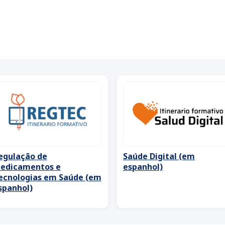
egulação de
Saúde Digital (em
edicamentos e
espanhol)
ecnologias em Saúde (em
spanhol)