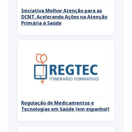
Iniciativa Melhor Atenção para as
DCNT. Acelerando Ações na Atenção
Primária à Saúde
Regulação de Medicamentos e
Tecnologias em Saúde (em espanhol)