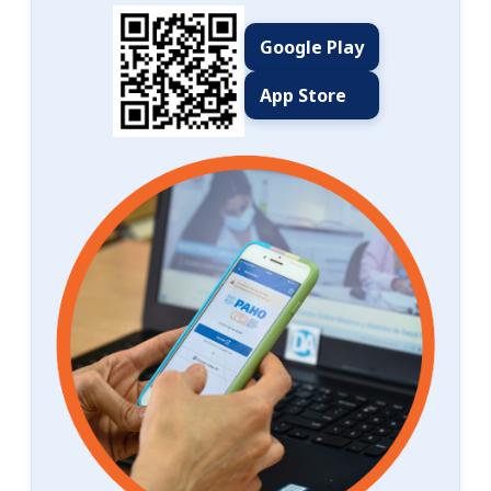
Google Play
App Store