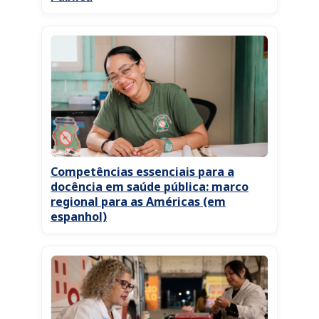
Competências essenciais para a
docência em saúde pública: marco
regional para as Américas (em
espanhol)