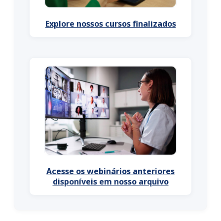
Explore nossos cursos finalizados
Acesse os webinários anteriores
disponíveis em nosso arquivo