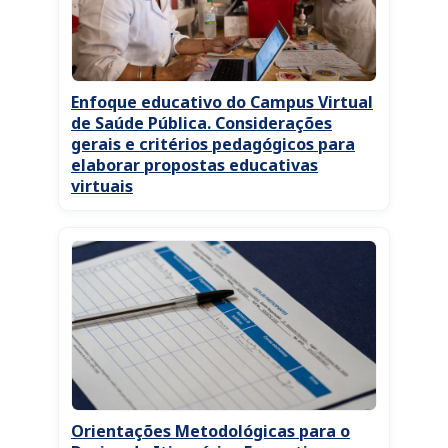
Enfoque educativo do Campus Virtual
de Saúde Pública. Considerações
gerais e critérios pedagógicos para
elaborar propostas educativas
virtuais
Orientações Metodológicas para o