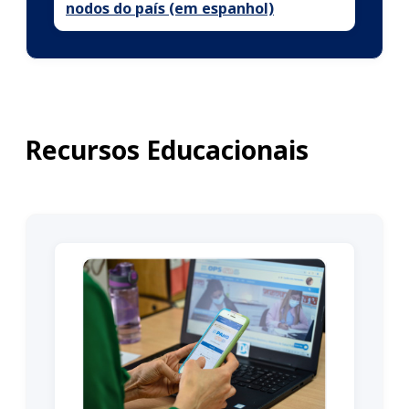
nodos do país (em espanhol)
Recursos Educacionais