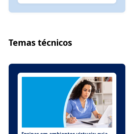
Temas técnicos
Ensinar em ambientes virtuais: guia