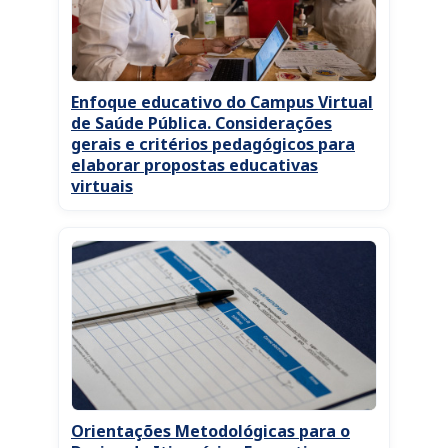
Enfoque educativo do Campus Virtual
de Saúde Pública. Considerações
gerais e critérios pedagógicos para
elaborar propostas educativas
virtuais
Orientações Metodológicas para o