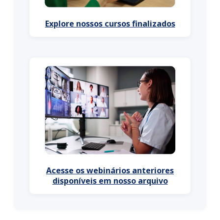
Explore nossos cursos finalizados
Acesse os webinários anteriores
disponíveis em nosso arquivo