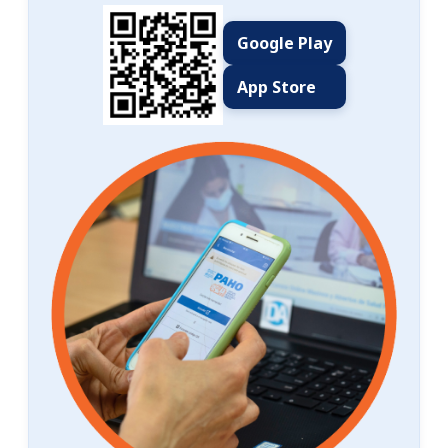
Google Play
App Store