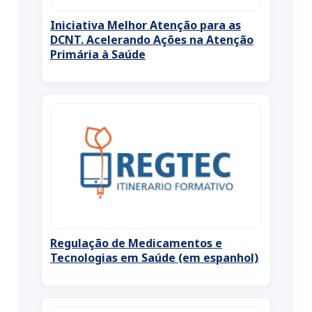
Iniciativa Melhor Atenção para as
DCNT. Acelerando Ações na Atenção
Primária à Saúde
Regulação de Medicamentos e
Tecnologias em Saúde (em espanhol)