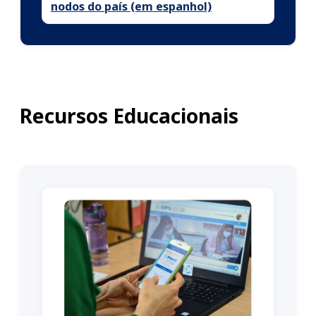
nodos do país (em espanhol)
Recursos Educacionais