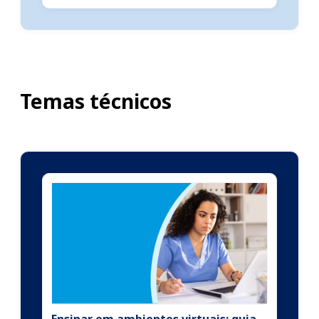
Temas técnicos
Ensinar em ambientes virtuais: guia