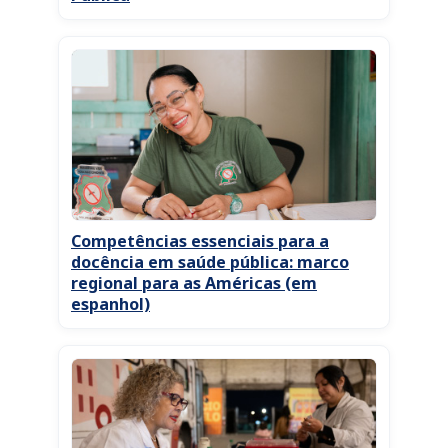
Competências essenciais para a
docência em saúde pública: marco
regional para as Américas (em
espanhol)