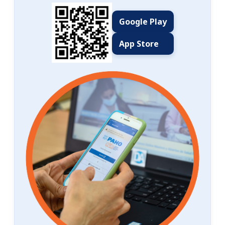
Google Play
App Store