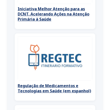
Iniciativa Melhor Atenção para as
DCNT. Acelerando Ações na Atenção
Primária à Saúde
Regulação de Medicamentos e
Tecnologias em Saúde (em espanhol)