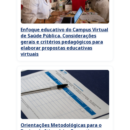
Enfoque educativo do Campus Virtual
de Saúde Pública. Considerações
gerais e critérios pedagógicos para
elaborar propostas educativas
virtuais
Orientações Metodológicas para o