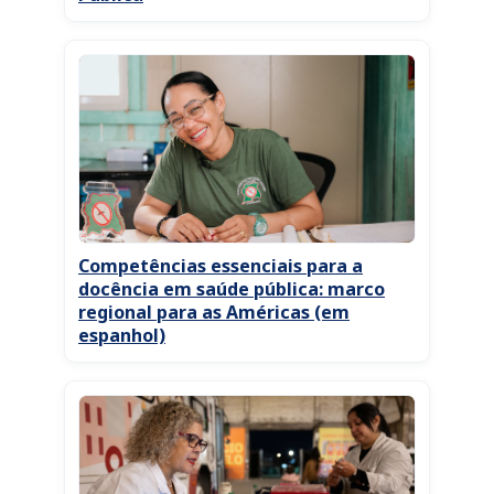
Competências essenciais para a
docência em saúde pública: marco
regional para as Américas (em
espanhol)