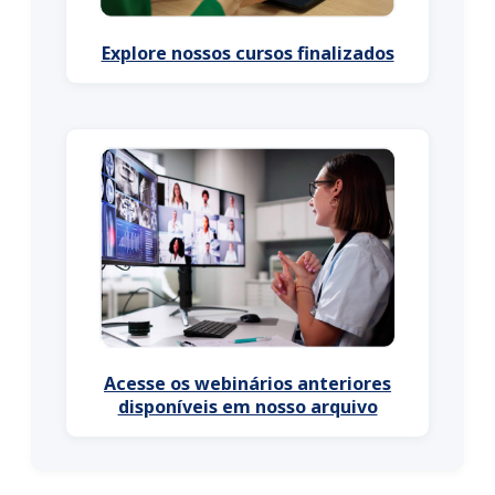
Explore nossos cursos finalizados
Acesse os webinários anteriores
disponíveis em nosso arquivo