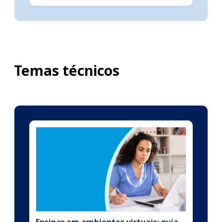
Temas técnicos
Ensinar em ambientes virtuais: guia