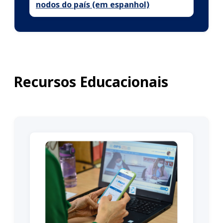
nodos do país (em espanhol)
Recursos Educacionais