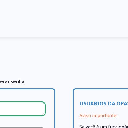
erar senha
USUÁRIOS DA OPA
Aviso importante:
Se você é um funcioná