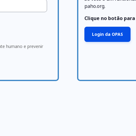
paho.org.
Clique no botão para
Login da OPAS
ante humano e prevenir