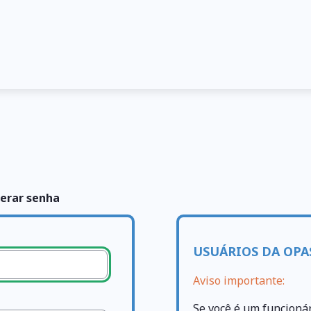
erar senha
USUÁRIOS DA OPA
Aviso importante:
Se você é um funcioná