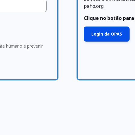
paho.org.
Clique no botão para
Login da OPAS
ante humano e prevenir