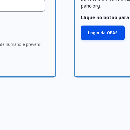
paho.org.
Clique no botão para
Login da OPAS
ante humano e prevenir