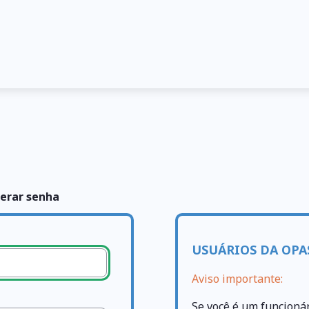
erar senha
USUÁRIOS DA OPA
Aviso importante:
Se você é um funcioná