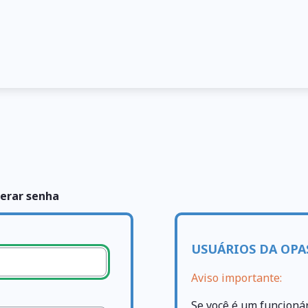
erar senha
USUÁRIOS DA OPA
Aviso importante:
Se você é um funcioná