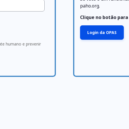
paho.org.
Clique no botão para
Login da OPAS
ante humano e prevenir