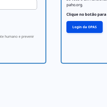
paho.org.
Clique no botão para
Login da OPAS
ante humano e prevenir