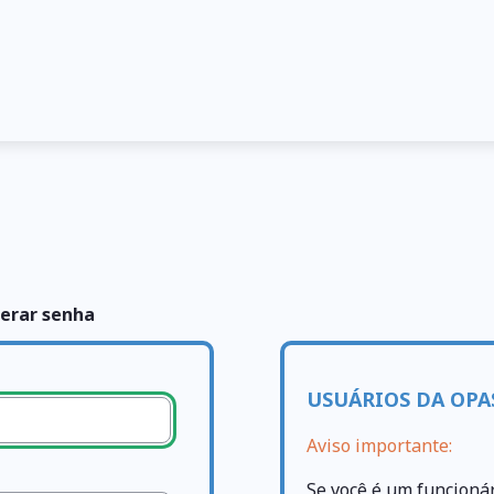
erar senha
USUÁRIOS DA OPA
Aviso importante:
Se você é um funcioná