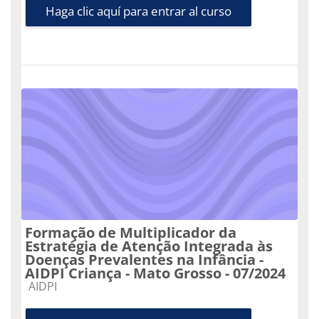
Haga clic aquí para entrar al curso
Formação de Multiplicador da
Estratégia de Atenção Integrada às
Doenças Prevalentes na Infância -
AIDPI Criança - Mato Grosso - 07/2024
Categoría de cursos
AIDPI