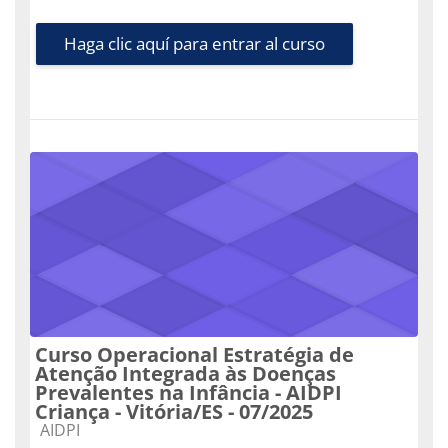
Haga clic aquí para entrar al curso
Curso Operacional Estratégia de
Atenção Integrada às Doenças
Prevalentes na Infância - AIDPI
Criança - Vitória/ES - 07/2025
Categoría de cursos
AIDPI