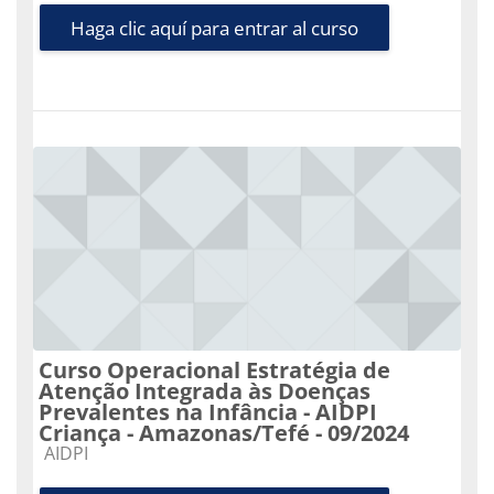
Haga clic aquí para entrar al curso
Curso Operacional Estratégia de
Atenção Integrada às Doenças
Prevalentes na Infância - AIDPI
Criança - Amazonas/Tefé - 09/2024
Categoría de cursos
AIDPI