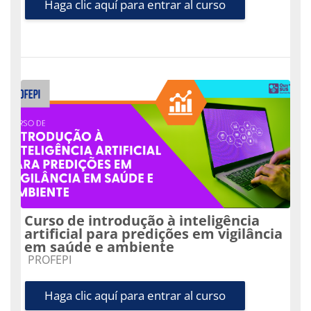
Haga clic aquí para entrar al curso
Curso de introdução à inteligência
artificial para predições em vigilância
em saúde e ambiente
Categoría de cursos
PROFEPI
Haga clic aquí para entrar al curso