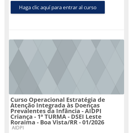
Haga clic aquí para entrar al curso
Curso Operacional Estratégia de
Atenção Integrada às Doenças
Prevalentes da Infância - AIDPI
Criança - 1ª TURMA - DSEI Leste
Roraima - Boa Vista/RR - 01/2026
Categoría de cursos
AIDPI