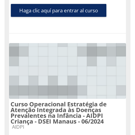
Haga clic aquí para entrar al curso
Curso Operacional Estratégia de
Atenção Integrada às Doenças
Prevalentes na Infância - AIDPI
Criança - DSEI Manaus - 06/2024
Categoría de cursos
AIDPI