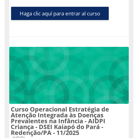
Haga clic aquí para entrar al curso
Curso Operacional Estratégia de
Atenção Integrada às Doenças
Prevalentes na Infância - AIDPI
Criança - DSEI Kaiapó do Pará -
Redenção/PA - 11/2025
Categoría de cursos