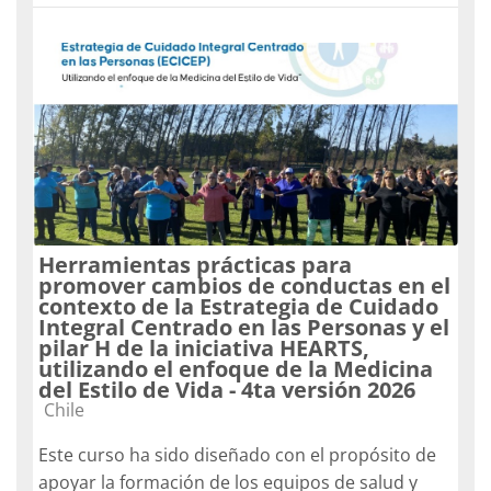
Herramientas prácticas para
promover cambios de conductas en el
contexto de la Estrategia de Cuidado
Integral Centrado en las Personas y el
pilar H de la iniciativa HEARTS,
utilizando el enfoque de la Medicina
del Estilo de Vida - 4ta versión 2026
Categoría de cursos
Chile
Este curso ha sido diseñado con el propósito de
apoyar la formación de los equipos de salud y