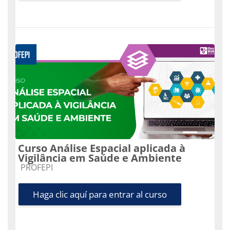
Curso Análise Espacial aplicada à
Vigilância em Saúde e Ambiente
Categoría de cursos
PROFEPI
Haga clic aquí para entrar al curso