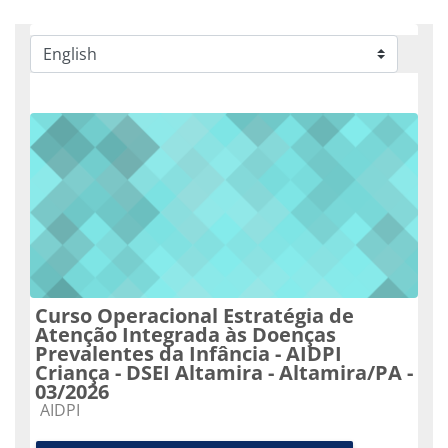
Categorías
Curso Operacional Estratégia de
Atenção Integrada às Doenças
Prevalentes da Infância - AIDPI
Criança - DSEI Altamira - Altamira/PA -
03/2026
Categoría de cursos
AIDPI