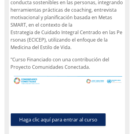
conducta sostenibles en las personas, integrando
herramientas prácticas de coaching, entrevista
motivacional y planificación basada en Metas
SMART, en el contexto de la
Estrategia
de
Cuidado
Integral
Centrado
en
las
Pe
rsonas
(ECICEP),
utilizando
el
enfoque
de
la
Medicina del Estilo de Vida.
"Curso Financiado con una contribución del
Proyecto Comunidades Conectada.
Haga clic aquí para entrar al curso