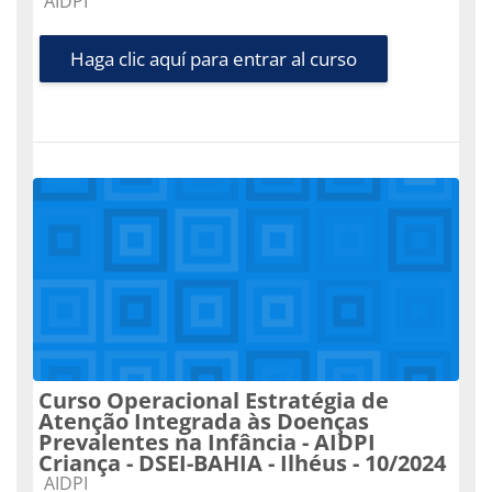
Categoría de cursos
AIDPI
Haga clic aquí para entrar al curso
Curso Operacional Estratégia de
Atenção Integrada às Doenças
Prevalentes na Infância - AIDPI
Criança - DSEI-BAHIA - Ilhéus - 10/2024
Categoría de cursos
AIDPI