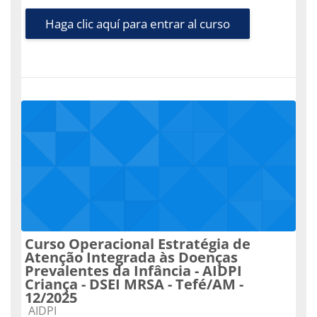
Haga clic aquí para entrar al curso
Curso Operacional Estratégia de
Atenção Integrada às Doenças
Prevalentes da Infância - AIDPI
Criança - DSEI MRSA - Tefé/AM -
12/2025
Categoría de cursos
AIDPI