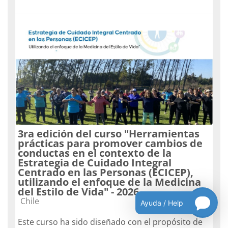
3ra edición del curso "Herramientas
prácticas para promover cambios de
conductas en el contexto de la
Estrategia de Cuidado Integral
Centrado en las Personas (ECICEP),
utilizando el enfoque de la Medicina
del Estilo de Vida" - 2026
Categoría de cursos
Chile
Ayuda / Help
Este curso ha sido diseñado con el propósito de