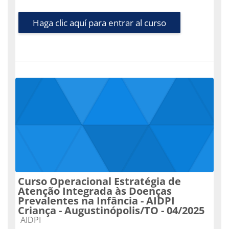
Haga clic aquí para entrar al curso
Curso Operacional Estratégia de
Atenção Integrada às Doenças
Prevalentes na Infância - AIDPI
Criança - Augustinópolis/TO - 04/2025
Categoría de cursos
AIDPI