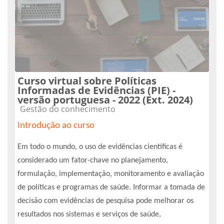
Curso virtual sobre Políticas
Informadas de Evidências (PIE) -
versão portuguesa - 2022 (Ext. 2024)
Categoría de cursos
Gestão do conhecimento
Introdução ao curso
Em todo o mundo, o uso de evidências científicas é
considerado um fator-chave no planejamento,
formulação, implementação, monitoramento e avaliação
de políticas e programas de saúde. Informar a tomada de
decisão com evidências de pesquisa pode melhorar os
resultados nos sistemas e serviços de saúde,