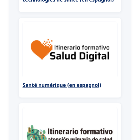
Santé numérique (en espagnol)