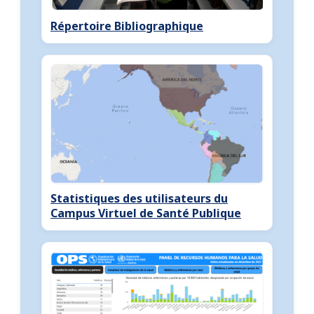
Répertoire Bibliographique
Statistiques des utilisateurs du
Campus Virtuel de Santé Publique