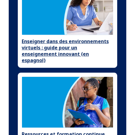
Enseigner dans des environnements
virtuels : guide pour un
enseignement innovant (en
espagnol)
Ressources et formation continue