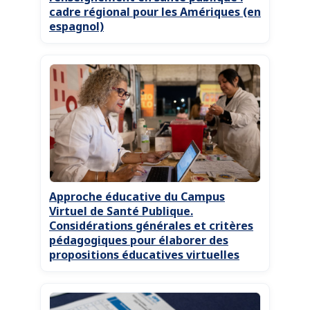
cadre régional pour les Amériques (en
espagnol)
Approche éducative du Campus
Virtuel de Santé Publique.
Considérations générales et critères
pédagogiques pour élaborer des
propositions éducatives virtuelles