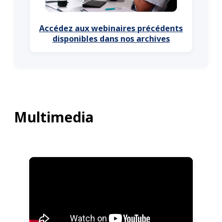
Accédez aux webinaires précédents
disponibles dans nos archives
Multimedia