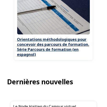
Orientations méthodologiques pour
concevoir des parcours de formation.
Série Parcours de formation (en
espagnol)
Dernières nouvelles
Le Node Haïtien du Campus virtuel