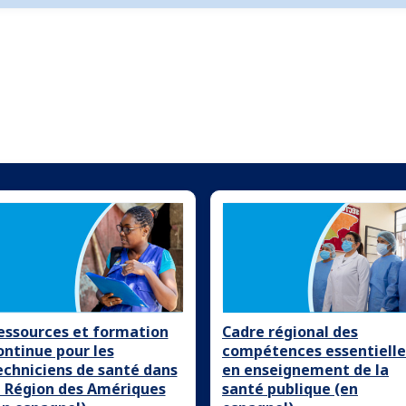
essources et formation
Cadre régional des
ontinue pour les
compétences essentielle
echniciens de santé dans
en enseignement de la
a Région des Amériques
santé publique (en