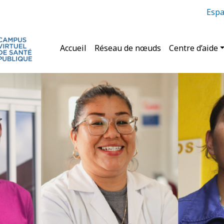
Espa
Navigation principale
Accueil
Réseau de nœuds
Centre d’aide