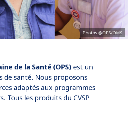
Photos @OPS/OMS
ine de la Santé (OPS)
est un
s de santé. Nous proposons
ources adaptés aux programmes
s. Tous les produits du CVSP