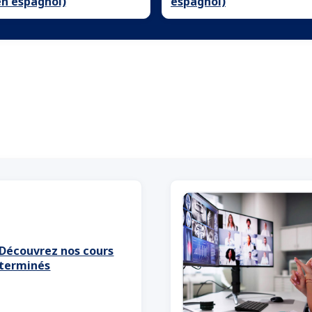
en espagnol)
espagnol)
Découvrez nos cours
terminés