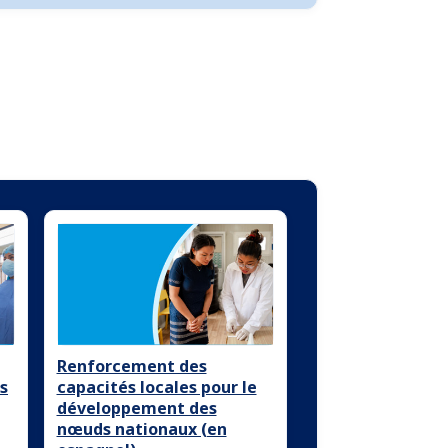
Renforcement des
s
capacités locales pour le
développement des
nœuds nationaux (en