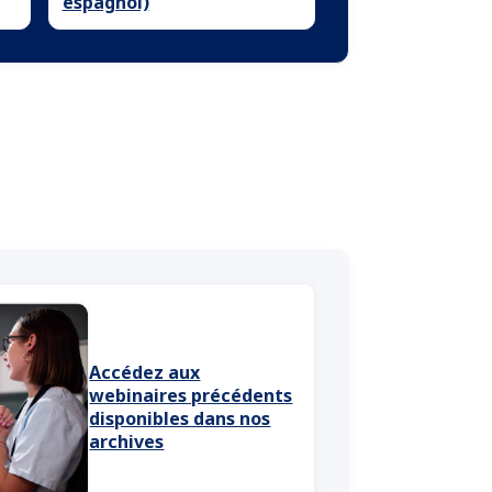
espagnol)
Accédez aux
webinaires précédents
disponibles dans nos
archives