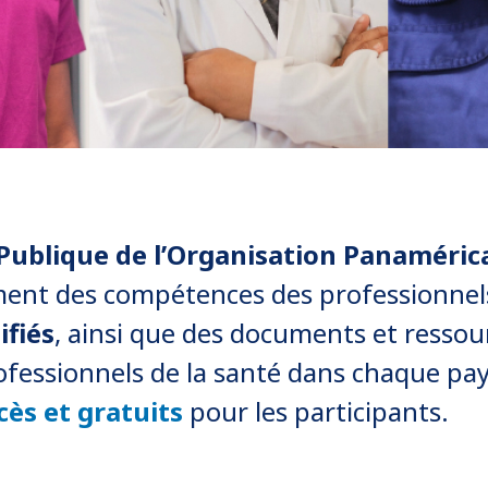
Publique de l’Organisation Panamérica
ment des compétences des professionnel
ifiés
, ainsi que des documents et ress
fessionnels de la santé dans chaque pay
cès et gratuits
pour les participants.