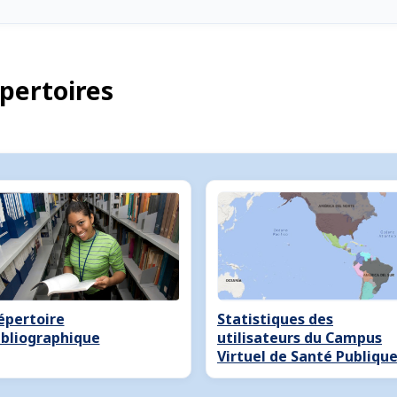
pertoires
épertoire
Statistiques des
ibliographique
utilisateurs du Campus
Virtuel de Santé Publiqu