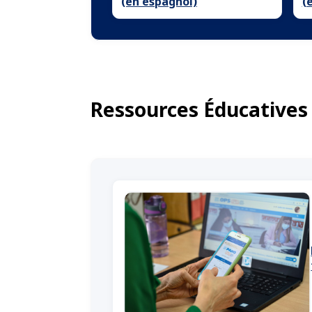
(en espagnol)
(
Ressources Éducatives