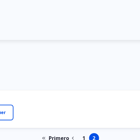
Primero
1
2