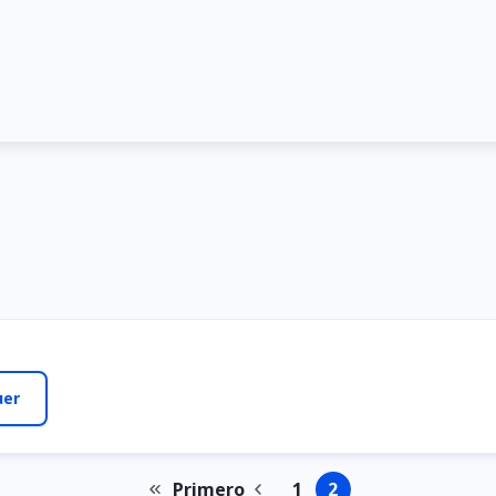
Primero
1
2