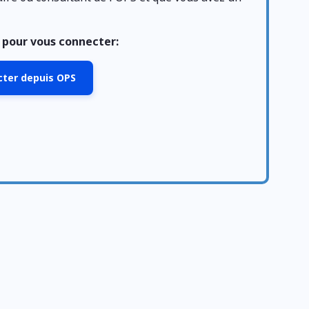
n pour vous connecter:
ecter depuis OPS