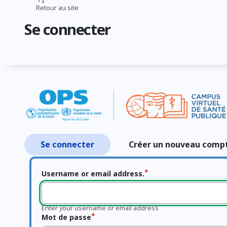
Aller
Retour au site
Fil
au
Se connecter
contenu
d'Ariane
principal
Se connecter
Créer un nouveau comp
Onglets
principaux
Username or email address.
Enter your username or email address
Mot de passe