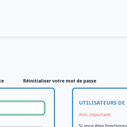
te
Réinitialiser votre mot de passe
UTILISATEURS DE 
Avis important:
Si vous êtes fonctionn