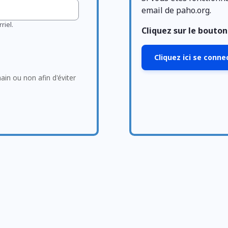
email de paho.org.
riel.
Cliquez sur le bouto
Cliquez ici se conn
main ou non afin d'éviter