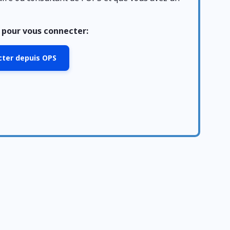
n pour vous connecter:
ecter depuis OPS