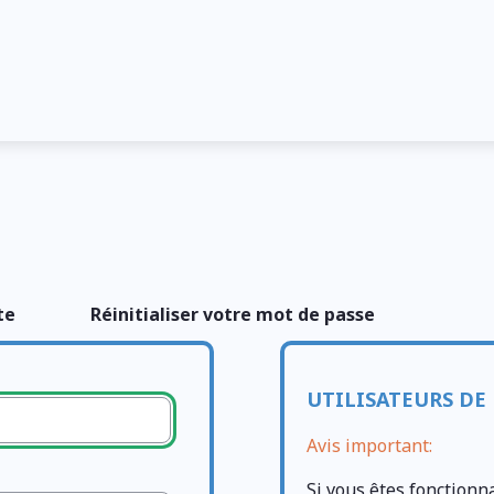
te
Réinitialiser votre mot de passe
UTILISATEURS DE 
Avis important:
Si vous êtes fonctionn