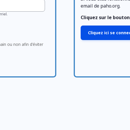
email de paho.org.
riel.
Cliquez sur le bouto
Cliquez ici se conn
main ou non afin d'éviter