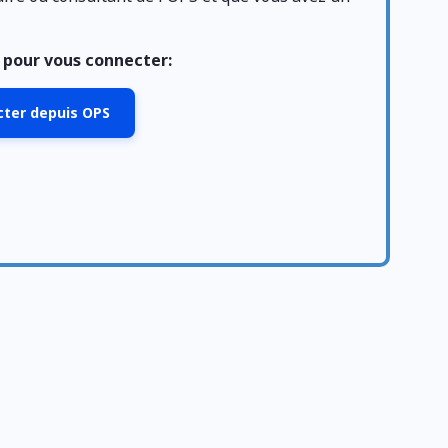
n pour vous connecter:
ecter depuis OPS