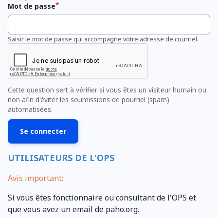
Mot de passe
Saisir le mot de passe qui accompagne votre adresse de courriel.
Cette question sert à vérifier si vous êtes un visiteur humain ou
non afin d'éviter les soumissions de pourriel (spam)
automatisées.
UTILISATEURS DE L'OPS
Avis important:
Si vous êtes fonctionnaire ou consultant de l'OPS et
que vous avez un email de paho.org.