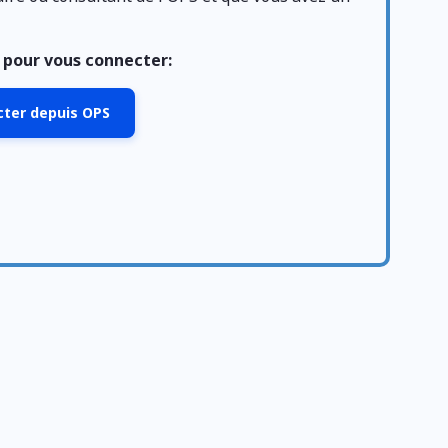
n pour vous connecter:
ecter depuis OPS