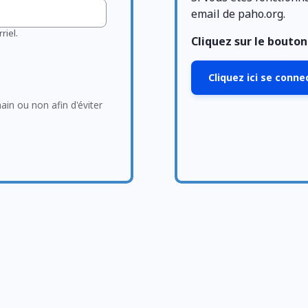
email de paho.org.
riel.
Cliquez sur le bouto
Cliquez ici se conn
main ou non afin d'éviter