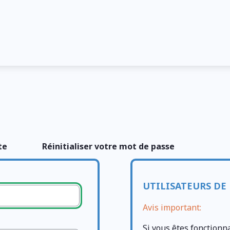
te
Réinitialiser votre mot de passe
UTILISATEURS DE 
Avis important:
Si vous êtes fonctionn