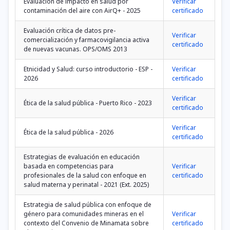
Evaluación de impacto en salud por
Verificar
contaminación del aire con AirQ+ - 2025
certificado
Evaluación crítica de datos pre-
Verificar
comercialización y farmacovigilancia activa
certificado
de nuevas vacunas. OPS/OMS 2013
Etnicidad y Salud: curso introductorio - ESP -
Verificar
2026
certificado
Verificar
Ética de la salud pública - Puerto Rico - 2023
certificado
Verificar
Ética de la salud pública - 2026
certificado
Estrategias de evaluación en educación
basada en competencias para
Verificar
profesionales de la salud con enfoque en
certificado
salud materna y perinatal - 2021 (Ext. 2025)
Estrategia de salud pública con enfoque de
género para comunidades mineras en el
Verificar
contexto del Convenio de Minamata sobre
certificado