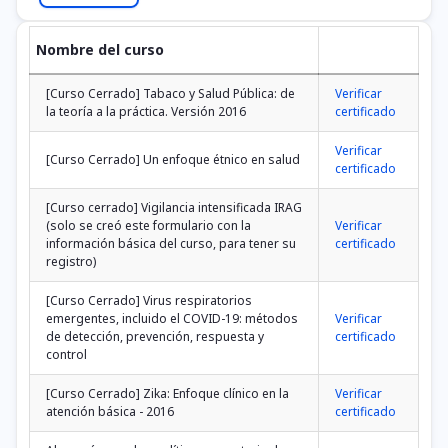
Nombre del curso
[Curso Cerrado] Tabaco y Salud Pública: de
Verificar
la teoría a la práctica. Versión 2016
certificado
Verificar
[Curso Cerrado] Un enfoque étnico en salud
certificado
[Curso cerrado] Vigilancia intensificada IRAG
(solo se creó este formulario con la
Verificar
información básica del curso, para tener su
certificado
registro)
[Curso Cerrado] Virus respiratorios
emergentes, incluido el COVID-19: métodos
Verificar
de detección, prevención, respuesta y
certificado
control
[Curso Cerrado] Zika: Enfoque clínico en la
Verificar
atención básica - 2016
certificado