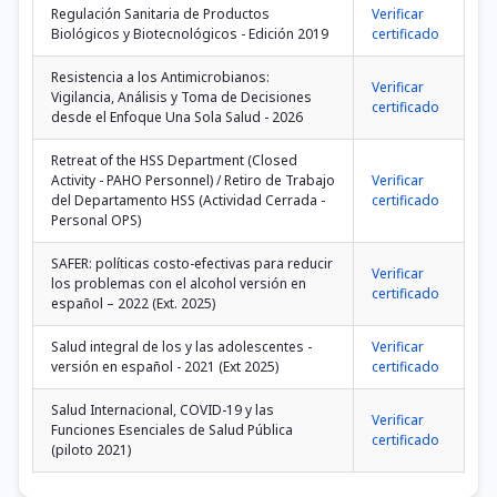
Regulación Sanitaria de Productos
Verificar
Biológicos y Biotecnológicos - Edición 2019
certificado
Resistencia a los Antimicrobianos:
Verificar
Vigilancia, Análisis y Toma de Decisiones
certificado
desde el Enfoque Una Sola Salud - 2026
Retreat of the HSS Department (Closed
Activity - PAHO Personnel) / Retiro de Trabajo
Verificar
del Departamento HSS (Actividad Cerrada -
certificado
Personal OPS)
SAFER: políticas costo-efectivas para reducir
Verificar
los problemas con el alcohol versión en
certificado
español – 2022 (Ext. 2025)
Salud integral de los y las adolescentes -
Verificar
versión en español - 2021 (Ext 2025)
certificado
Salud Internacional, COVID-19 y las
Verificar
Funciones Esenciales de Salud Pública
certificado
(piloto 2021)