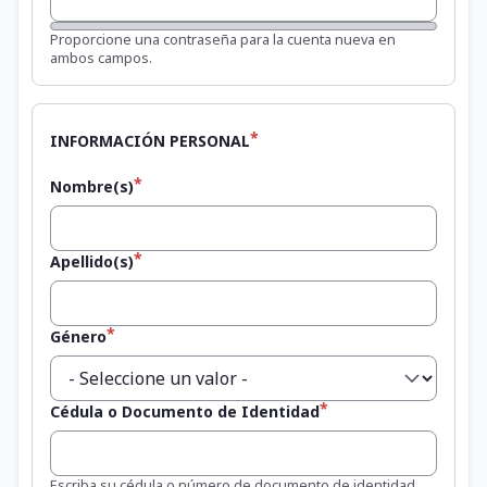
Fortaleza de la contraseña:
Proporcione una contraseña para la cuenta nueva en
ambos campos.
INFORMACIÓN PERSONAL
Nombre(s)
Apellido(s)
Género
Cédula o Documento de Identidad
Escriba su cédula o número de documento de identidad