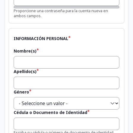
Fortaleza de la contraseña:
Proporcione una contraseña para la cuenta nueva en
ambos campos.
INFORMACIÓN PERSONAL
Nombre(s)
Apellido(s)
Género
Cédula o Documento de Identidad
Escriba su cédula o número de documento de identidad