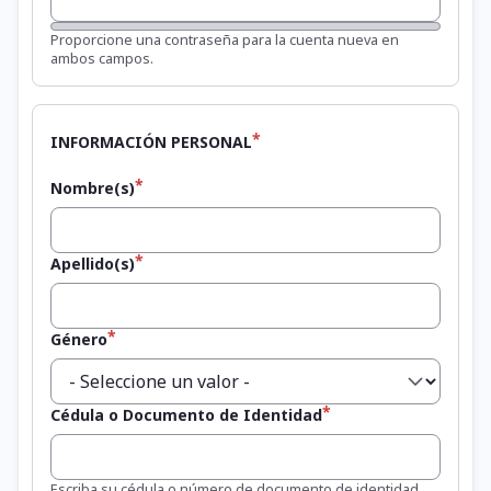
Fortaleza de la contraseña:
Proporcione una contraseña para la cuenta nueva en
ambos campos.
INFORMACIÓN PERSONAL
Nombre(s)
Apellido(s)
Género
Cédula o Documento de Identidad
Escriba su cédula o número de documento de identidad