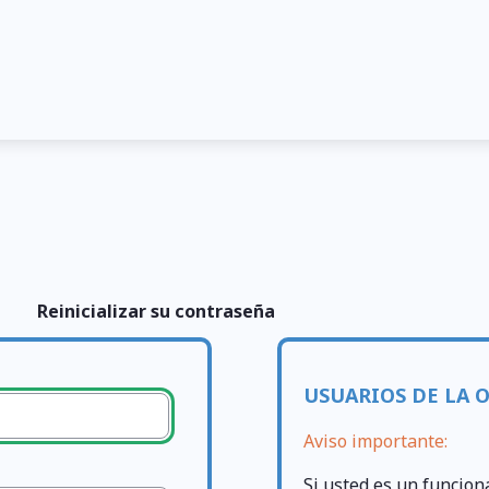
Reinicializar su contraseña
USUARIOS DE LA 
Aviso importante:
Si usted es un funcion