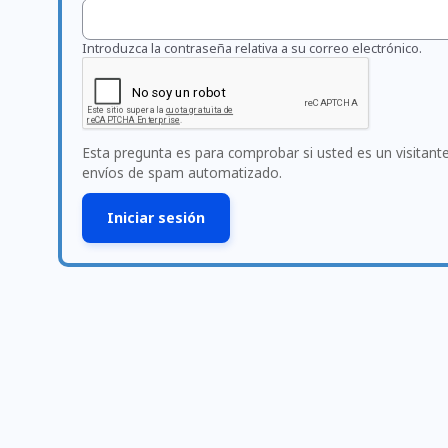
Introduzca la contraseña relativa a su correo electrónico.
Esta pregunta es para comprobar si usted es un visitan
envíos de spam automatizado.