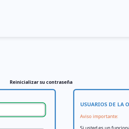
Reinicializar su contraseña
USUARIOS DE LA 
Aviso importante:
Si usted es un funcion