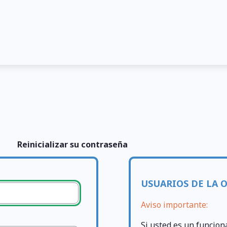
Reinicializar su contraseña
USUARIOS DE LA 
Aviso importante:
Si usted es un funcion