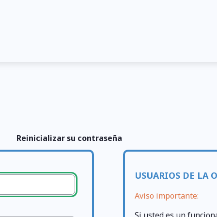
Reinicializar su contraseña
USUARIOS DE LA 
Aviso importante:
Si usted es un funcion