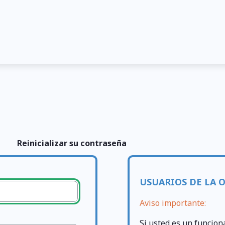
Reinicializar su contraseña
USUARIOS DE LA 
Aviso importante:
Si usted es un funcion