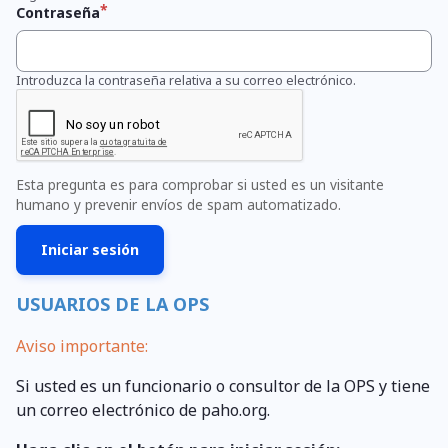
Contraseña
Introduzca la contraseña relativa a su correo electrónico.
Esta pregunta es para comprobar si usted es un visitante
humano y prevenir envíos de spam automatizado.
USUARIOS DE LA OPS
Aviso importante:
Si usted es un funcionario o consultor de la OPS y tiene
un correo electrónico de paho.org.