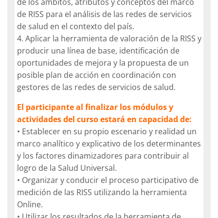
de los ámbitos, atributos y conceptos del marco
de RISS para el análisis de las redes de servicios
de salud en el contexto del país.
4. Aplicar la herramienta de valoración de la RISS y
producir una línea de base, identificación de
oportunidades de mejora y la propuesta de un
posible plan de acción en coordinación con
gestores de las redes de servicios de salud.
El participante al finalizar los módulos y
actividades del curso estará en capacidad de:
• Establecer en su propio escenario y realidad un
marco analítico y explicativo de los determinantes
y los factores dinamizadores para contribuir al
logro de la Salud Universal.
• Organizar y conducir el proceso participativo de
medición de las RISS utilizando la herramienta
Online.
• Utilizar los resultados de la herramienta de