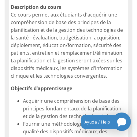
Description du cours
Ce cours permet aux étudiants d'acquérir une
compréhension de base des principes de la
planification et de la gestion des technologies de
la santé - évaluation, budgétisation, acquisition,
déploiement, éducation/formation, sécurité des
patients, entretien et remplacement/élimination.
La planification et la gestion seront axées sur les
dispositifs médicaux, les systèmes d'information
clinique et les technologies convergentes.
Objectifs d’apprentissage
Acquérir une compréhension de base des
principes fondamentaux de la planification
et de la gestion des technologies de la santé,
Ayuda / Help
Fournir une méthodologie pour améliorer la
qualité des dispositifs médicaux, des