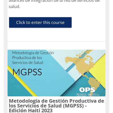
avances de integración de la red de servicios de
salud.
Click to enter this course
Metodología de Gestión Productiva de
los Servicios de Salud (MGPSS) -
Edición Haití 2023