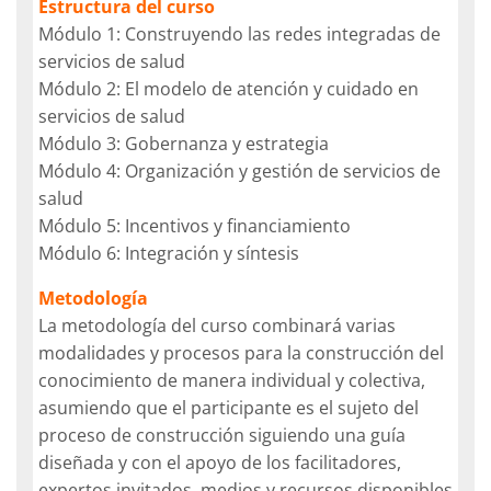
Estructura del curso
Módulo 1: Construyendo las redes integradas de
servicios de salud
Módulo 2: El modelo de atención y cuidado en
servicios de salud
Módulo 3: Gobernanza y estrategia
Módulo 4: Organización y gestión de servicios de
salud
Módulo 5: Incentivos y financiamiento
Módulo 6: Integración y síntesis
Metodología
La metodología del curso combinará varias
modalidades y procesos para la construcción del
conocimiento de manera individual y colectiva,
asumiendo que el participante es el sujeto del
proceso de construcción siguiendo una guía
diseñada y con el apoyo de los facilitadores,
expertos invitados, medios y recursos disponibles