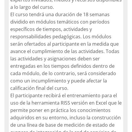
a lo largo del curso.
El curso tendrá una duración de 18 semanas
dividido en módulos temáticos con períodos
específicos de tiempos, actividades y
responsabilidades pedagógicas. Los módulos
serán ofertados al participante en la medida que
avance el cumplimiento de las actividades. Todas
las actividades y asignaciones deben ser
entregadas en los tiempos definidos dentro de
cada módulo, de lo contrario, será considerado
como un incumplimiento y puede afectar la
calificación final del curso.
El participante recibirá el entrenamiento para el
uso de la herramienta RISS versión en Excel que le
permite poner en práctica los conocimientos
adquiridos en su entorno, incluso la construcción
de una línea de base de medición de estado de