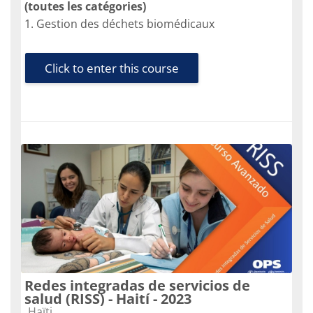
(toutes les catégories)
1. Gestion des déchets biomédicaux
Click to enter this course
Redes integradas de servicios de
salud (RISS) - Haití - 2023
Course category
Haïti