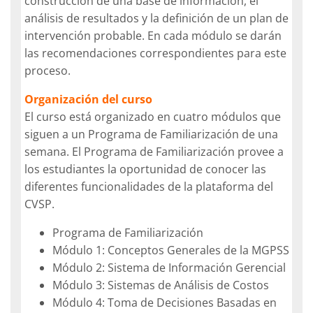
construcción de una base de información, el
análisis de resultados y la definición de un plan de
intervención probable. En cada módulo se darán
las recomendaciones correspondientes para este
proceso.
Organización del curso
El curso está organizado en cuatro módulos que
siguen a un Programa de Familiarización de una
semana. El Programa de Familiarización provee a
los estudiantes la oportunidad de conocer las
diferentes funcionalidades de la plataforma del
CVSP.
Programa de Familiarización
Módulo 1: Conceptos Generales de la MGPSS
Módulo 2: Sistema de Información Gerencial
Módulo 3: Sistemas de Análisis de Costos
Módulo 4: Toma de Decisiones Basadas en