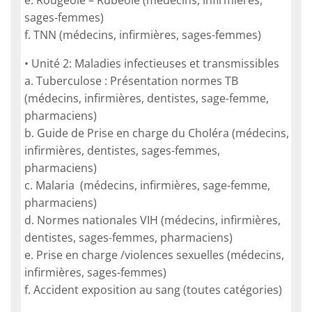
e. Rougeole – Rubéole (médecins, infirmières,
sages-femmes)
f. TNN (médecins, infirmières, sages-femmes)
• Unité 2: Maladies infectieuses et transmissibles
a. Tuberculose : Présentation normes TB
(médecins, infirmières, dentistes, sage-femme,
pharmaciens)
b. Guide de Prise en charge du Choléra (médecins,
infirmières, dentistes, sages-femmes,
pharmaciens)
c. Malaria (médecins, infirmières, sage-femme,
pharmaciens)
d. Normes nationales VIH (médecins, infirmières,
dentistes, sages-femmes, pharmaciens)
e. Prise en charge /violences sexuelles (médecins,
infirmières, sages-femmes)
f. Accident exposition au sang (toutes catégories)