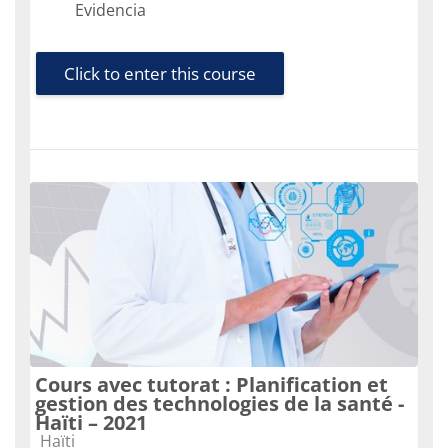
Evidencia
Click to enter this course
Cours avec tutorat : Planification et
gestion des technologies de la santé -
Haïti – 2021
Course category
Haïti