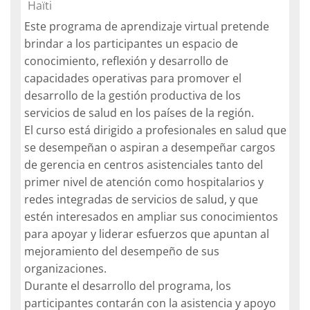
Course category
Haïti
Este programa de aprendizaje virtual pretende
brindar a los participantes un espacio de
conocimiento, reflexión y desarrollo de
capacidades operativas para promover el
desarrollo de la gestión productiva de los
servicios de salud en los países de la región.
El curso está dirigido a profesionales en salud que
se desempeñan o aspiran a desempeñar cargos
de gerencia en centros asistenciales tanto del
primer nivel de atención como hospitalarios y
redes integradas de servicios de salud, y que
estén interesados en ampliar sus conocimientos
para apoyar y liderar esfuerzos que apuntan al
mejoramiento del desempeño de sus
organizaciones.
Durante el desarrollo del programa, los
participantes contarán con la asistencia y apoyo