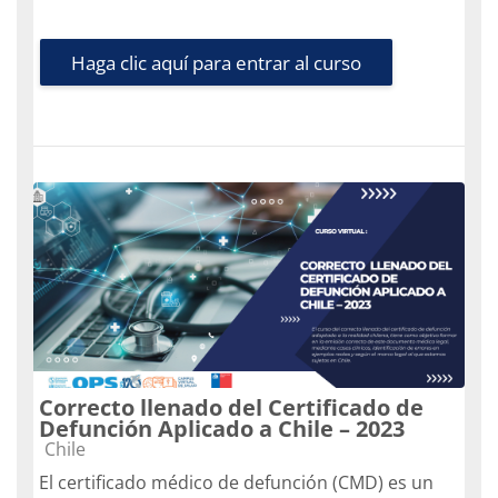
Haga clic aquí para entrar al curso
Correcto llenado del Certificado de
Defunción Aplicado a Chile – 2023
Categoría de cursos
Chile
El certificado médico de defunción (CMD) es un