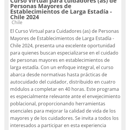
Curso Virtual para cuidadores (as) de
Personas Mayores de
Establecimientos de Larga Estadía -
Chile 2024
Categoría de cursos
Chile
El Curso Virtual para Cuidadores (as) de Personas
Mayores de Establecimientos de Larga Estadía -
Chile 2024, presenta una excelente oportunidad
para quienes buscan especializarse en el cuidado
de personas mayores en establecimientos de
larga estadía. Con un enfoque integral, el curso
abarca desde normativas hasta prácticas de
autocuidado del cuidador, distribuido en cuatro
módulos a completar en 40 horas. Este programa
es especialmente relevante ante el envejecimiento
poblacional, proporcionando herramientas
esenciales para mejorar la calidad de vida de los
mayores y de los cuidadores. Se invita a todos los
interesados a participar en esta experiencia