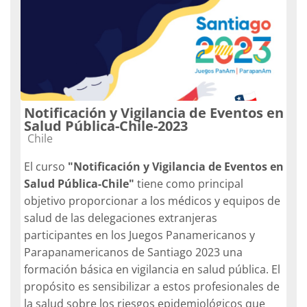
Notificación y Vigilancia de Eventos en
Salud Pública-Chile-2023
Categoría de cursos
Chile
El curso
"Notificación y Vigilancia de Eventos en
Salud Pública-Chile"
tiene como principal
objetivo proporcionar a los médicos y equipos de
salud de las delegaciones extranjeras
participantes en los Juegos Panamericanos y
Parapanamericanos de Santiago 2023 una
formación básica en vigilancia en salud pública. El
propósito es sensibilizar a estos profesionales de
la salud sobre los riesgos epidemiológicos que