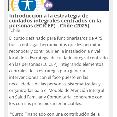
Introducción a la estrategia de
cuidados integrales centrados en la
personas (ECICEP) - Chile (2025)
Categoría de cursos
Chile
El curso destinado para funcionarias/os de APS,
busca entregar herramientas que les permitan
reconocer y contribuir en la instalación a nivel
local de la Estrategia de cuidado integral centrado
en las personas (ECICEP), integrando elementos
centrales de la estrategia para generar
intervenciones con el foco puesto en las
necesidades de las personas, sistematizadas y
organizadas bajo el Modelo de Atención Integral
en Salud Familiar y Comunitaria, coherente con
los con sus principios irrenunciables.
"Curso Financiado con una contribución de la