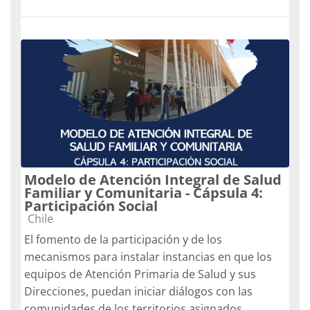
Modelo de Atención Integral de Salud
Familiar y Comunitaria - Cápsula 4:
Participación Social
Categoría de cursos
Chile
El fomento de la participación y de los
mecanismos para instalar instancias en que los
equipos de Atención Primaria de Salud y sus
Direcciones, puedan iniciar diálogos con las
comunidades de los territorios asignados,