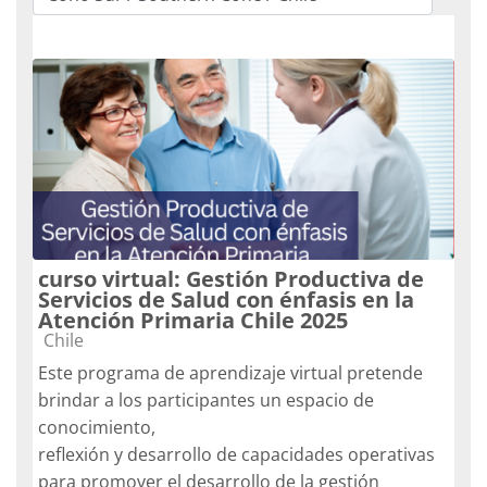
Categorías
curso virtual: Gestión Productiva de
Servicios de Salud con énfasis en la
Atención Primaria Chile 2025
Categoría de cursos
Chile
Este programa de aprendizaje virtual pretende
brindar a los participantes un espacio de
conocimiento,
reflexión y desarrollo de capacidades operativas
para promover el desarrollo de la gestión