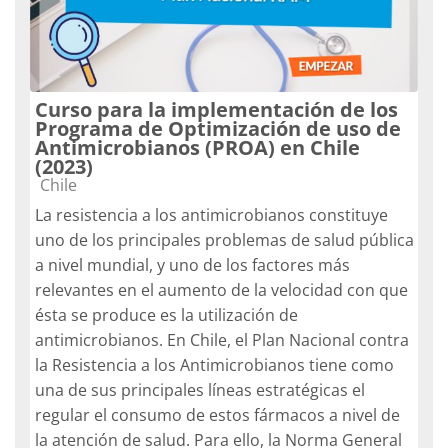
Curso para la implementación de los
Programa de Optimización de uso de
Antimicrobianos (PROA) en Chile
(2023)
Categoría de cursos
Chile
La resistencia a los antimicrobianos constituye
uno de los principales problemas de salud pública
a nivel mundial, y uno de los factores más
relevantes en el aumento de la velocidad con que
ésta se produce es la utilización de
antimicrobianos. En Chile, el Plan Nacional contra
la Resistencia a los Antimicrobianos tiene como
una de sus principales líneas estratégicas el
regular el consumo de estos fármacos a nivel de
la atención de salud. Para ello, la Norma General