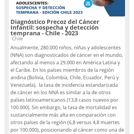
Diagnóstico Precoz del Cáncer
Infantil: sospecha y detección
temprana - Chile - 2023
Categoría de cursos
Chile
Anualmente, 280.000 niños, niñas y adolescentes
(NNA) son diagnosticados de cáncer en el mundo,
afectando al menos a 29.000 en América Latina y
el Caribe. En los países miembros de la región
andina (Bolivia, Colombia, Chile, Ecuador, Perú y
Venezuela), la tasa de incidencia estandarizada
de cáncer en los NNA es similar a la de otros
países latinoamericanos (13,8 casos nuevos por
100.000). Sin embargo, la tasa de mortalidad es
sustancialmente más alta en comparación con
otros países de la región (6,8 versus 4,8 muertes
por 100.000), posicionando al cáncer como una de